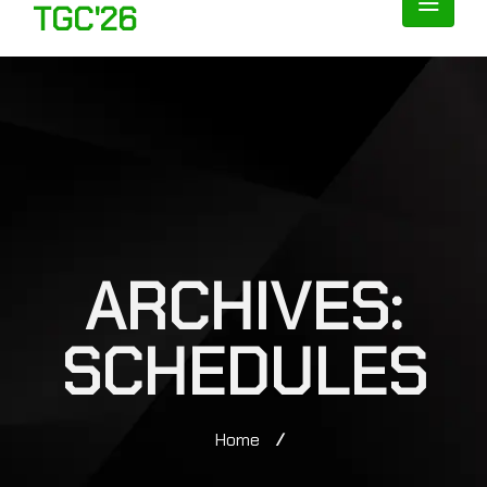
TGC'26
ARCHIVES:
SCHEDULES
Home
/