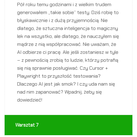
Pół roku temu godzinami i z wielkim trudem
generowałem „takie sobie” testy. Dziś robię to
błyskawicznie i z dużą przyjemnością. Nie
dlatego, że sztuczna inteligencja to magiczny
lek na wszystko, ale dlatego, że nauczyłem się
mądrze z nią współpracować. Nie uważam, że
AI odbierze ci pracę. Ale jeśli zostaniesz w tyle
– z pewnością zrobią to ludzie, którzy potrafią
się nią sprawnie posługiwać. Czy Cursor +
Playwright to przyszłość testowania?
Dlaczego AI jest jak smok? I czy uda nam się
nad nim zapanować? Wpadnij, żeby się
dowiedzieć!
Warsztat 7