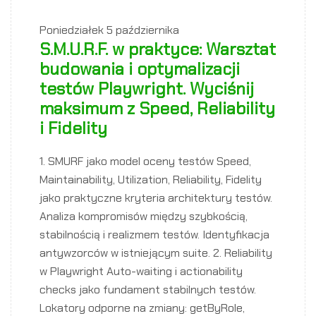
Poniedziałek
5 października
S.M.U.R.F. w praktyce: Warsztat
budowania i optymalizacji
testów Playwright. Wyciśnij
maksimum z Speed, Reliability
i Fidelity
1. SMURF jako model oceny testów Speed,
Maintainability, Utilization, Reliability, Fidelity
jako praktyczne kryteria architektury testów.
Analiza kompromisów między szybkością,
stabilnością i realizmem testów. Identyfikacja
antywzorców w istniejącym suite. 2. Reliability
w Playwright Auto-waiting i actionability
checks jako fundament stabilnych testów.
Lokatory odporne na zmiany: getByRole,