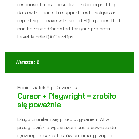
response times. - Visualize and interpret log
data with charts to support test analysis and
reporting. - Leave with set of KQL queries that
can be reused/adapted for your projects.
Level: Middle QA/Dev/Ops
Warsztat 6
Poniedziałek
5 października
Cursor + Playwright = zrobiło
się poważnie
Długo broniłem się przed używaniem AI w
pracy. Dziś nie wyobrażam sobie powrotu do
ręcznego pisania testów automatycznych.