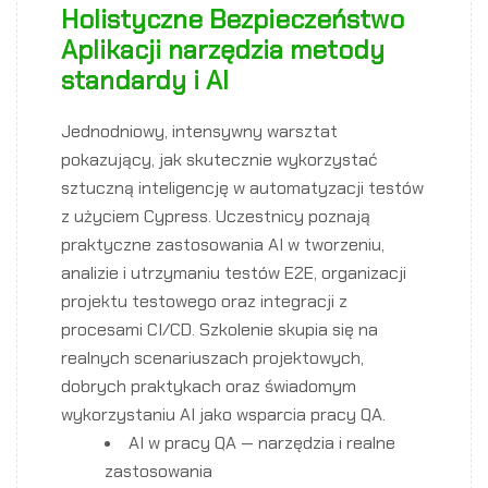
Holistyczne Bezpieczeństwo
Aplikacji narzędzia metody
standardy i AI
Jednodniowy, intensywny warsztat
pokazujący, jak skutecznie wykorzystać
sztuczną inteligencję w automatyzacji testów
z użyciem Cypress. Uczestnicy poznają
praktyczne zastosowania AI w tworzeniu,
analizie i utrzymaniu testów E2E, organizacji
projektu testowego oraz integracji z
procesami CI/CD. Szkolenie skupia się na
realnych scenariuszach projektowych,
dobrych praktykach oraz świadomym
wykorzystaniu AI jako wsparcia pracy QA.
AI w pracy QA — narzędzia i realne
zastosowania