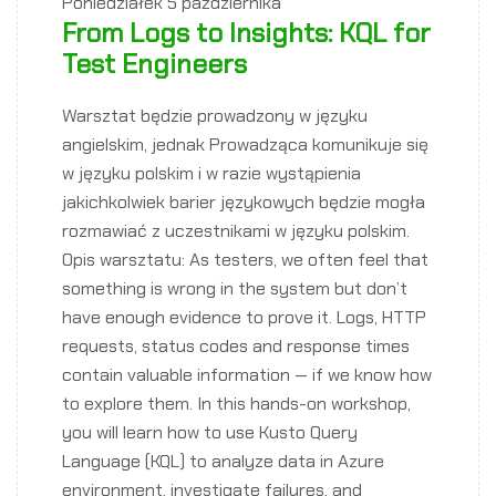
Poniedziałek
5 października
From Logs to Insights: KQL for
Test Engineers
Warsztat będzie prowadzony w języku
angielskim, jednak Prowadząca komunikuje się
w języku polskim i w razie wystąpienia
jakichkolwiek barier językowych będzie mogła
rozmawiać z uczestnikami w języku polskim.
Opis warsztatu: As testers, we often feel that
something is wrong in the system but don’t
have enough evidence to prove it. Logs, HTTP
requests, status codes and response times
contain valuable information — if we know how
to explore them. In this hands-on workshop,
you will learn how to use Kusto Query
Language (KQL) to analyze data in Azure
environment, investigate failures, and