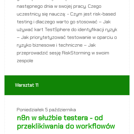
następnego dnia w swojej pracy. Czego
uczestnicy się nauczą: - Czym jest risk-based
testing i dlaczego warto go stosować – Jak
używać kart TestSphere do identyfikacji ryzyk
– Jak priorytetyzować testowanie w oparciu o
ryzyko biznesowe i techniczne – Jak
przeprowadzić sesję RiskStorming w swoim
zespole
Warsztat 11
Poniedziałek
5 października
n8n w służbie testera - od
przeklikiwania do workflowów