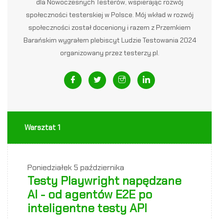
dla Nowoczesnych Testerów, wspierając rozwój
społeczności testerskiej w Polsce. Mój wkład w rozwój
społeczności został doceniony i razem z Przemkiem
Barańskim wygrałem plebiscyt Ludzie Testowania 2024
organizowany przez testerzy.pl.
Warsztat 1
Poniedziałek
5 października
Testy Playwright napędzane
AI - od agentów E2E po
inteligentne testy API