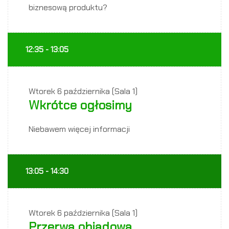
biznesową produktu?
12:35 - 13:05
Wtorek
6 października (Sala 1)
Wkrótce ogłosimy
Niebawem więcej informacji
13:05 - 14:30
Wtorek
6 października (Sala 1)
Przerwa obiadowa