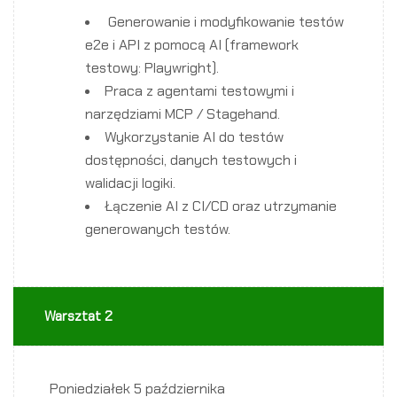
Generowanie i modyfikowanie testów
e2e i API z pomocą AI (framework
testowy: Playwright).
Praca z agentami testowymi i
narzędziami MCP / Stagehand.
Wykorzystanie AI do testów
dostępności, danych testowych i
walidacji logiki.
Łączenie AI z CI/CD oraz utrzymanie
generowanych testów.
Warsztat 2
Poniedziałek
5 października