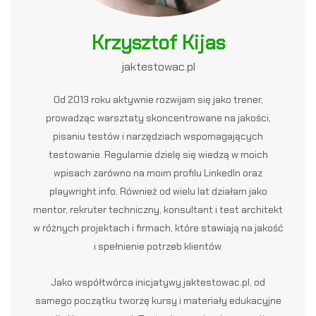
Krzysztof Kijas
jaktestowac.pl
Od 2013 roku aktywnie rozwijam się jako trener,
prowadząc warsztaty skoncentrowane na jakości,
pisaniu testów i narzędziach wspomagających
testowanie. Regularnie dzielę się wiedzą w moich
wpisach zarówno na moim profilu LinkedIn oraz
playwright.info. Również od wielu lat działam jako
mentor, rekruter techniczny, konsultant i test architekt
w różnych projektach i firmach, które stawiają na jakość
i spełnienie potrzeb klientów.
Jako współtwórca inicjatywy jaktestowac.pl, od
samego początku tworzę kursy i materiały edukacyjne