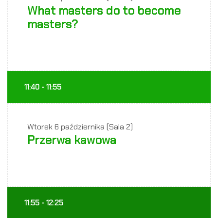
What masters do to become
masters?
11:40 - 11:55
Wtorek
6 października (Sala 2)
Przerwa kawowa
11:55 - 12:25