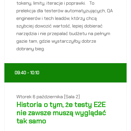
tokeny, limity, iteracje i poprawki. To
prelekcja dla testerów automatyzujących, QA
engineerów i tech leadów, którzy chcą
szybciej dowozić wartość, lepiej dobierać
narzędzia i nie przepalać budżetu na pełnym
gazie tam, gdzie wystarczyłby dobrze
dobrany bieg.
09:40 - 10:10
Wtorek
6 października (Sala 2)
Historia o tym, że testy E2E
nie zawsze muszą wyglądać
tak samo