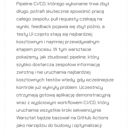
Pipeline CI/CD, którego wykonanie trwa zbyt
długo, potrafi skutecznie spowolnić pracę
całego zespołu: pull requesty czekają na
wyniki, feedback pojawia się zbyt późno, a
testy UI często stają się najbardziej
kosztownym i najmniej przewidywalnym
etapem procesu. W tym warsztacie
pokażemy, jak zbudować pipeline, który
szybko dostarcza zespołowi informację
zwrotną i nie uruchamia najbardziej
kosztownych testów wtedy, gdy wcześniejsze
kontrole już wykryły problem. Uczestnicy
otrzymają gotową aplikację demonstracyjną
wraz z wyjściowym workflowem CI/CD, który
uruchamia wszystkie kroki sekwencyjnie.
Warsztat będzie bazował na GitHub Actions
jako narzędziu do budowy i optymalizacji