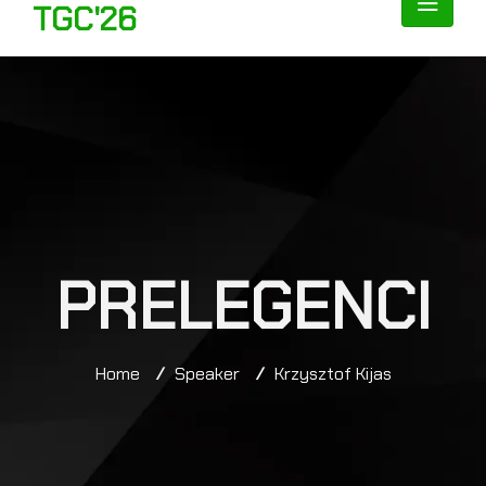
TGC'26
PRELEGENCI
Home
/
Speaker
/
Krzysztof Kijas