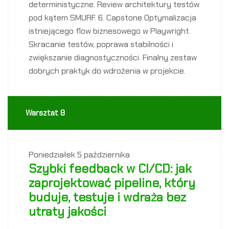
deterministyczne. Review architektury testów
pod kątem SMURF. 6. Capstone Optymalizacja
istniejącego flow biznesowego w Playwright.
Skracanie testów, poprawa stabilności i
zwiększanie diagnostyczności. Finalny zestaw
dobrych praktyk do wdrożenia w projekcie.
Warsztat 8
Poniedziałek
5 października
Szybki feedback w CI/CD: jak
zaprojektować pipeline, który
buduje, testuje i wdraża bez
utraty jakości