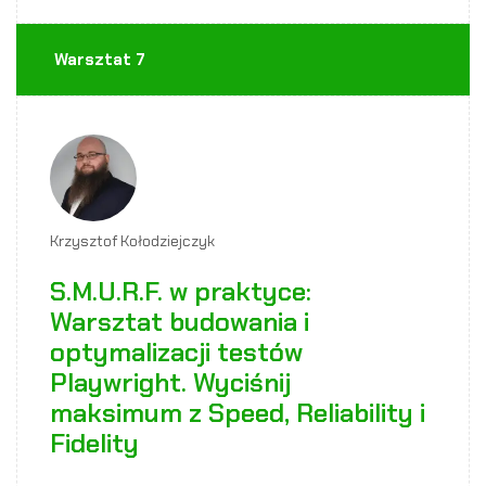
Warsztat 7
Krzysztof Kołodziejczyk
S.M.U.R.F. w praktyce:
Warsztat budowania i
optymalizacji testów
Playwright. Wyciśnij
maksimum z Speed, Reliability i
Fidelity