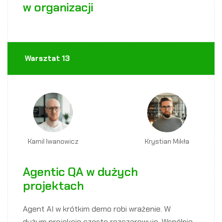
w organizacji
Warsztat 13
Kamil Iwanowicz
Krystian Mikła
Agentic QA w dużych
projektach
Agent AI w krótkim demo robi wrażenie. W
dużym projekcie często rozczarowuje. Wspólnie