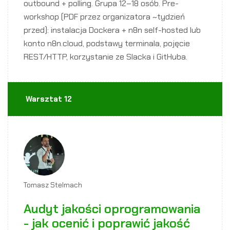
outbound + polling. Grupa 12–18 osób. Pre-
workshop (PDF przez organizatora ~tydzień
przed): instalacja Dockera + n8n self-hosted lub
konto n8n.cloud, podstawy terminala, pojęcie
REST/HTTP, korzystanie ze Slacka i GitHuba.
Warsztat 12
Tomasz Stelmach
Audyt jakości oprogramowania
- jak ocenić i poprawić jakość