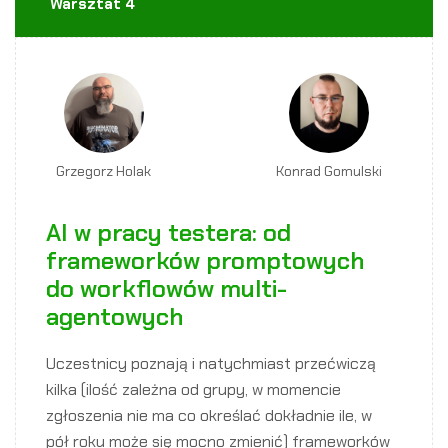
Warsztat 4
Grzegorz Holak
Konrad Gomulski
AI w pracy testera: od
frameworków promptowych
do workflowów multi-
agentowych
Uczestnicy poznają i natychmiast przećwiczą
kilka (ilość zależna od grupy, w momencie
zgłoszenia nie ma co określać dokładnie ile, w
pół roku może się mocno zmienić) frameworków