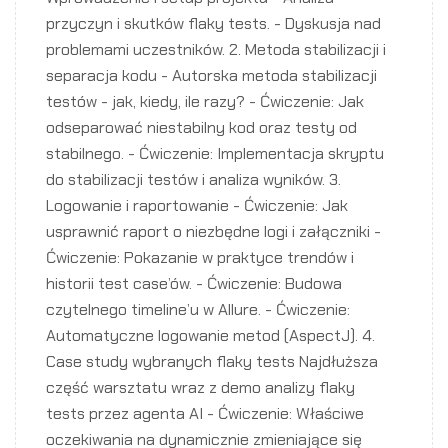
przyczyn i skutków flaky tests. - Dyskusja nad
problemami uczestników. 2. Metoda stabilizacji i
separacja kodu - Autorska metoda stabilizacji
testów - jak, kiedy, ile razy? - Ćwiczenie: Jak
odseparować niestabilny kod oraz testy od
stabilnego. - Ćwiczenie: Implementacja skryptu
do stabilizacji testów i analiza wyników. 3.
Logowanie i raportowanie - Ćwiczenie: Jak
usprawnić raport o niezbędne logi i załączniki -
Ćwiczenie: Pokazanie w praktyce trendów i
historii test case’ów. - Ćwiczenie: Budowa
czytelnego timeline’u w Allure. - Ćwiczenie:
Automatyczne logowanie metod (AspectJ). 4.
Case study wybranych flaky tests Najdłuższa
część warsztatu wraz z demo analizy flaky
tests przez agenta AI - Ćwiczenie: Właściwe
oczekiwania na dynamicznie zmieniające się