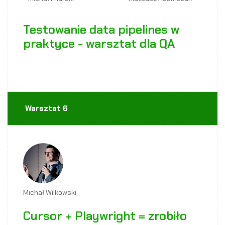
Testowanie data pipelines w
praktyce - warsztat dla QA
Warsztat 6
Michał Wilkowski
Cursor + Playwright = zrobiło