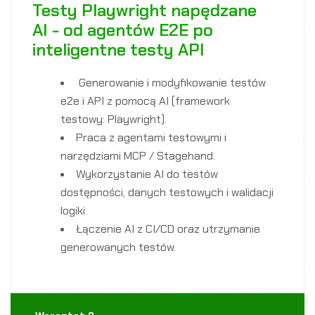
Testy Playwright napędzane
AI - od agentów E2E po
inteligentne testy API
Generowanie i modyfikowanie testów
e2e i API z pomocą AI (framework
testowy: Playwright).
Praca z agentami testowymi i
narzędziami MCP / Stagehand.
Wykorzystanie AI do testów
dostępności, danych testowych i walidacji
logiki.
Łączenie AI z CI/CD oraz utrzymanie
generowanych testów.