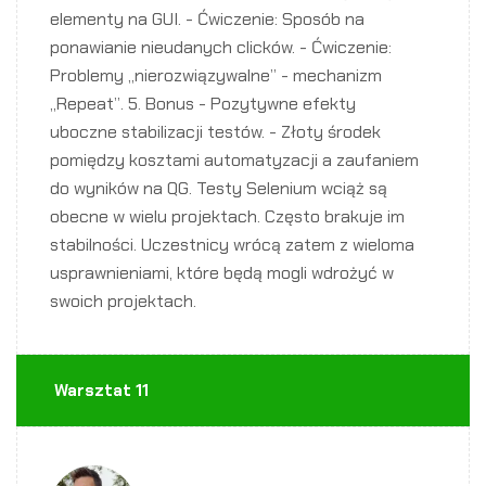
elementy na GUI. - Ćwiczenie: Sposób na
ponawianie nieudanych clicków. - Ćwiczenie:
Problemy „nierozwiązywalne” - mechanizm
„Repeat”. 5. Bonus - Pozytywne efekty
uboczne stabilizacji testów. - Złoty środek
pomiędzy kosztami automatyzacji a zaufaniem
do wyników na QG. Testy Selenium wciąż są
obecne w wielu projektach. Często brakuje im
stabilności. Uczestnicy wrócą zatem z wieloma
usprawnieniami, które będą mogli wdrożyć w
swoich projektach.
Warsztat 11