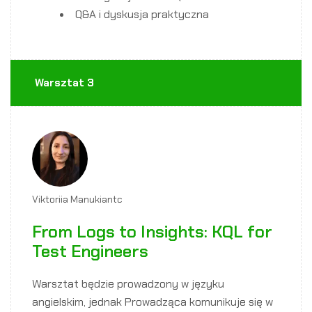
Q&A i dyskusja praktyczna
Warsztat 3
Viktoriia Manukiantc
From Logs to Insights: KQL for
Test Engineers
Warsztat będzie prowadzony w języku
angielskim, jednak Prowadząca komunikuje się w