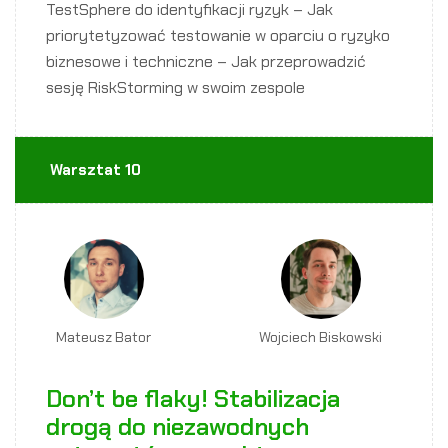
TestSphere do identyfikacji ryzyk – Jak
priorytetyzować testowanie w oparciu o ryzyko
biznesowe i techniczne – Jak przeprowadzić
sesję RiskStorming w swoim zespole
Warsztat 10
Mateusz Bator
Wojciech Biskowski
Don’t be flaky! Stabilizacja
drogą do niezawodnych