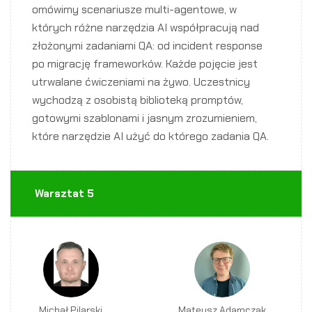
omówimy scenariusze multi-agentowe, w
których różne narzędzia AI współpracują nad
złożonymi zadaniami QA: od incident response
po migrację frameworków. Każde pojęcie jest
utrwalane ćwiczeniami na żywo. Uczestnicy
wychodzą z osobistą biblioteką promptów,
gotowymi szablonami i jasnym zrozumieniem,
które narzędzie AI użyć do którego zadania QA.
Warsztat 5
Michał Pilarski
Mateusz Adamczak