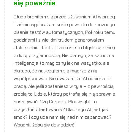
się poważnie
Długo broniłem się przed używaniem AI w pracy.
Dziś nie wyobrażam sobie powrotu do ręcznego
pisania testów automatycznych. Pół roku temu
godzinami i z wielkim trudem generowałem
„takie sobie” testy. Dziś robię to błyskawicznie i
z dużą przyjemnością. Nie dlatego, że sztuczna
inteligencja to magiczny lek na wszystko, ale
dlatego, że nauczyłem się mądrze z nią
współpracować. Nie uważam, że AI odbierze ci
pracę. Ale jeśli zostaniesz w tyle – z pewnością
zrobią to ludzie, którzy potrafią się nią sprawnie
posługiwać. Czy Cursor + Playwright to
przyszłość testowania? Dlaczego AI jest jak
smok? I czy uda nam się nad nim zapanować?
Wpadnij, żeby się dowiedzieć!