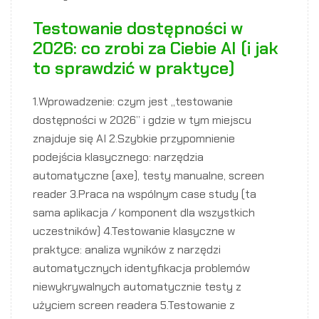
Testowanie dostępności w
2026: co zrobi za Ciebie AI (i jak
to sprawdzić w praktyce)
1.Wprowadzenie: czym jest „testowanie
dostępności w 2026” i gdzie w tym miejscu
znajduje się AI 2.Szybkie przypomnienie
podejścia klasycznego: narzędzia
automatyczne (axe), testy manualne, screen
reader 3.Praca na wspólnym case study (ta
sama aplikacja / komponent dla wszystkich
uczestników) 4.Testowanie klasyczne w
praktyce: analiza wyników z narzędzi
automatycznych identyfikacja problemów
niewykrywalnych automatycznie testy z
użyciem screen readera 5.Testowanie z